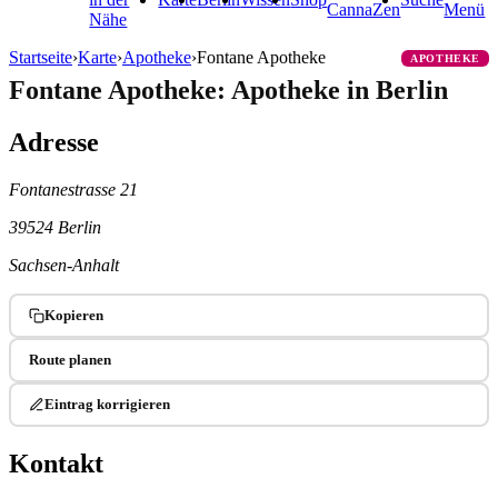
CannaZen
Menü
Nähe
Startseite
›
Karte
›
Apotheke
›
Fontane Apotheke
APOTHEKE
Fontane Apotheke: Apotheke in Berlin
Adresse
Fontanestrasse 21
39524 Berlin
Sachsen-Anhalt
Kopieren
Route planen
Eintrag korrigieren
Kontakt