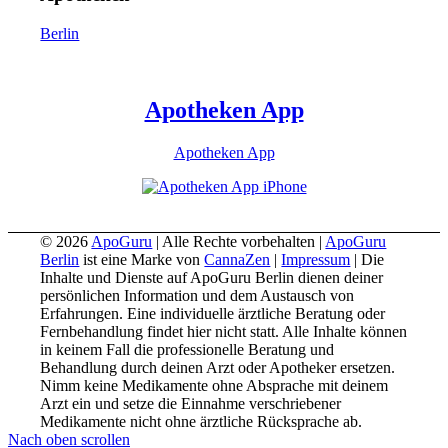
Berlin
Apotheken App
Apotheken App
© 2026
ApoGuru
| Alle Rechte vorbehalten |
ApoGuru
Berlin
ist eine Marke von
CannaZen
|
Impressum
| Die
Inhalte und Dienste auf ApoGuru Berlin dienen deiner
persönlichen Information und dem Austausch von
Erfahrungen. Eine individuelle ärztliche Beratung oder
Fernbehandlung findet hier nicht statt. Alle Inhalte können
in keinem Fall die professionelle Beratung und
Behandlung durch deinen Arzt oder Apotheker ersetzen.
Nimm keine Medikamente ohne Absprache mit deinem
Arzt ein und setze die Einnahme verschriebener
Medikamente nicht ohne ärztliche Rücksprache ab.
Nach oben scrollen