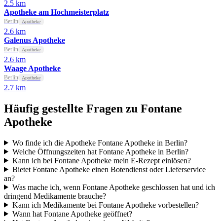
2.5 km
Apotheke am Hochmeisterplatz
Berlin
Apotheke
2.6 km
Galenus Apotheke
Berlin
Apotheke
2.6 km
Waage Apotheke
Berlin
Apotheke
2.7 km
Häufig gestellte Fragen zu Fontane
Apotheke
Wo finde ich die Apotheke Fontane Apotheke in Berlin?
Welche Öffnungszeiten hat Fontane Apotheke in Berlin?
Kann ich bei Fontane Apotheke mein E-Rezept einlösen?
Bietet Fontane Apotheke einen Botendienst oder Lieferservice
an?
Was mache ich, wenn Fontane Apotheke geschlossen hat und ich
dringend Medikamente brauche?
Kann ich Medikamente bei Fontane Apotheke vorbestellen?
Wann hat Fontane Apotheke geöffnet?