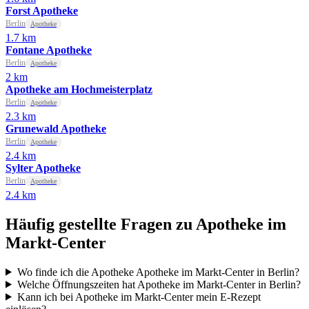
Forst Apotheke
Berlin
Apotheke
1.7 km
Fontane Apotheke
Berlin
Apotheke
2 km
Apotheke am Hochmeisterplatz
Berlin
Apotheke
2.3 km
Grunewald Apotheke
Berlin
Apotheke
2.4 km
Sylter Apotheke
Berlin
Apotheke
2.4 km
Häufig gestellte Fragen zu Apotheke im
Markt-Center
Wo finde ich die Apotheke Apotheke im Markt-Center in Berlin?
Welche Öffnungszeiten hat Apotheke im Markt-Center in Berlin?
Kann ich bei Apotheke im Markt-Center mein E-Rezept