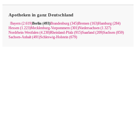
Apotheken in ganz Deutschland
Bayern (2.619)
Berlin (493)
Brandenburg (345)
Bremen (163)
Hamburg (284)
|
Hessen (1.223)
Mecklenburg-Vorpommern (301)
Niedersachsen (1.327)
Nordrhein-Westfalen (4.230)
Rheinland-Pfalz (915)
Saarland (209)
Sachsen (859)
Sachsen-Anhalt (491)
Schleswig-Holstein (679)