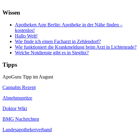
Wissen
Apotheken App Berlin: Apotheke in der Nähe finden –
kostenlos!
Hallo Welt!
Wie finde ich einen Facharzt in Zehlendorf?
Wie funktioniert die Krankmeldung beim Arzt in Lichtenrade?
Welche Notdienste gibt es in Steglitz?
Tipps
ApoGuru Tipp im August
Cannabis Rezept
Abnehmspritze
Doktor Wiki
BMG Nachrichten
Landesapothekerverband