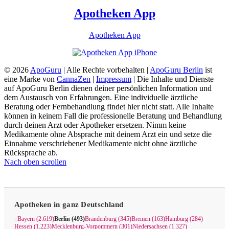
Apotheken App
Apotheken App
© 2026
ApoGuru
| Alle Rechte vorbehalten |
ApoGuru Berlin
ist
eine Marke von
CannaZen
|
Impressum
| Die Inhalte und Dienste
auf ApoGuru Berlin dienen deiner persönlichen Information und
dem Austausch von Erfahrungen. Eine individuelle ärztliche
Beratung oder Fernbehandlung findet hier nicht statt. Alle Inhalte
können in keinem Fall die professionelle Beratung und Behandlung
durch deinen Arzt oder Apotheker ersetzen. Nimm keine
Medikamente ohne Absprache mit deinem Arzt ein und setze die
Einnahme verschriebener Medikamente nicht ohne ärztliche
Rücksprache ab.
Nach oben scrollen
Apotheken in ganz Deutschland
Bayern (2.619)
Berlin (493)
Brandenburg (345)
Bremen (163)
Hamburg (284)
|
Hessen (1.223)
Mecklenburg-Vorpommern (301)
Niedersachsen (1.327)