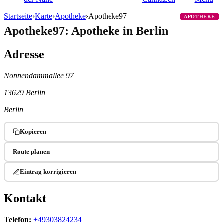
Startseite
›
Karte
›
Apotheke
›
Apotheke97
APOTHEKE
Apotheke97: Apotheke in Berlin
Adresse
Nonnendammallee 97
13629 Berlin
Berlin
Kopieren
Route planen
Eintrag korrigieren
Kontakt
Telefon:
+49303824234