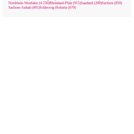
Nordrhein-Westfalen (4.230)
Rheinland-Pfalz (915)
Saarland (209)
Sachsen (859)
Sachsen-Anhalt (491)
Schleswig-Holstein (679)