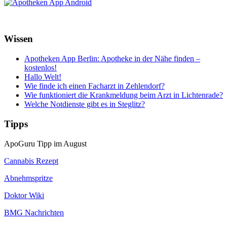
Wissen
Apotheken App Berlin: Apotheke in der Nähe finden –
kostenlos!
Hallo Welt!
Wie finde ich einen Facharzt in Zehlendorf?
Wie funktioniert die Krankmeldung beim Arzt in Lichtenrade?
Welche Notdienste gibt es in Steglitz?
Tipps
ApoGuru Tipp im August
Cannabis Rezept
Abnehmspritze
Doktor Wiki
BMG Nachrichten