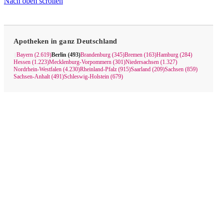
Nach oben scrollen
Apotheken in ganz Deutschland
Bayern (2.619)
Berlin (493)
Brandenburg (345)
Bremen (163)
Hamburg (284)
|
Hessen (1.223)
Mecklenburg-Vorpommern (301)
Niedersachsen (1.327)
Nordrhein-Westfalen (4.230)
Rheinland-Pfalz (915)
Saarland (209)
Sachsen (859)
Sachsen-Anhalt (491)
Schleswig-Holstein (679)