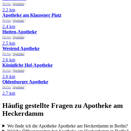
Berlin
Apotheke
2.2 km
Apotheke am Klausener Platz
Berlin
Apotheke
2.4 km
Hutten-Apotheke
Berlin
Apotheke
2.5 km
Westend Apotheke
Berlin
Apotheke
2.6 km
Königliche Hof-Apotheke
Berlin
Apotheke
2.6 km
Oldenburger Apotheke
Berlin
Apotheke
2.7 km
Häufig gestellte Fragen zu Apotheke am
Heckerdamm
Wo finde ich die Apotheke Apotheke am Heckerdamm in Berlin?