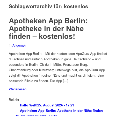
Schlagwortarchiv für:
kostenlos
Apotheken App Berlin:
Apotheke in der Nähe
finden – kostenlos!
in
Allgemein
Apotheken App Berlin – Mit der kostenlosen ApoGuru App findest
du schnell und einfach Apotheken in ganz Deutschland – und
besonders in Berlin. Ob du in Mitte, Prenzlauer Berg,
Charlottenburg oder Kreuzberg unterwegs bist, die ApoGuru App
zeigt dir Apotheken in deiner Nähe und macht es dir leicht, eine
passende Filiale zu finden. Die App […]
Weiterlesen
Beliebt
Hallo Welt!
25. August 2024 - 17:21
Apotheken App Berlin: Apotheke in der Nähe finden
–...
10. November 2024 - 16:13