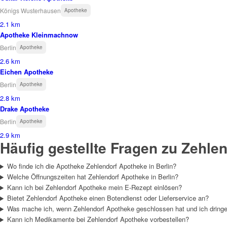
Königs Wusterhausen
Apotheke
2.1 km
Apotheke Kleinmachnow
Berlin
Apotheke
2.6 km
Eichen Apotheke
Berlin
Apotheke
2.8 km
Drake Apotheke
Berlin
Apotheke
2.9 km
Häufig gestellte Fragen zu Zehle
Wo finde ich die Apotheke Zehlendorf Apotheke in Berlin?
Welche Öffnungszeiten hat Zehlendorf Apotheke in Berlin?
Kann ich bei Zehlendorf Apotheke mein E-Rezept einlösen?
Bietet Zehlendorf Apotheke einen Botendienst oder Lieferservice an?
Was mache ich, wenn Zehlendorf Apotheke geschlossen hat und ich drin
Kann ich Medikamente bei Zehlendorf Apotheke vorbestellen?