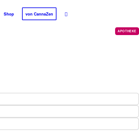
Shop
von CannaZen
APOTHEKE