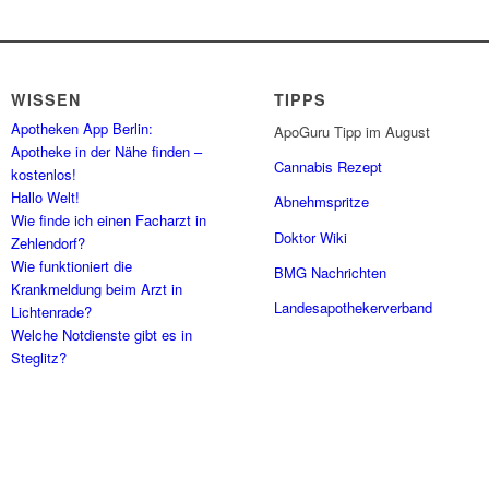
WISSEN
TIPPS
Apotheken App Berlin:
ApoGuru Tipp im August
Apotheke in der Nähe finden –
Cannabis Rezept
kostenlos!
Hallo Welt!
Abnehmspritze
Wie finde ich einen Facharzt in
Doktor Wiki
Zehlendorf?
Wie funktioniert die
BMG Nachrichten
Krankmeldung beim Arzt in
Landesapothekerverband
Lichtenrade?
Welche Notdienste gibt es in
Steglitz?