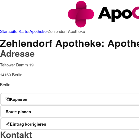
Startseite
›
Karte
›
Apotheke
›
Zehlendorf Apotheke
Zehlendorf Apotheke: Apothe
Adresse
Teltower Damm 19
14169 Berlin
Berlin
Kopieren
Route planen
Eintrag korrigieren
Kontakt