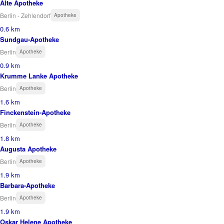
Alte Apotheke
Berlin - Zehlendorf
Apotheke
0.6 km
Sundgau-Apotheke
Berlin
Apotheke
0.9 km
Krumme Lanke Apotheke
Berlin
Apotheke
1.6 km
Finckenstein-Apotheke
Berlin
Apotheke
1.8 km
Augusta Apotheke
Berlin
Apotheke
1.9 km
Barbara-Apotheke
Berlin
Apotheke
1.9 km
Oskar Helene Apotheke