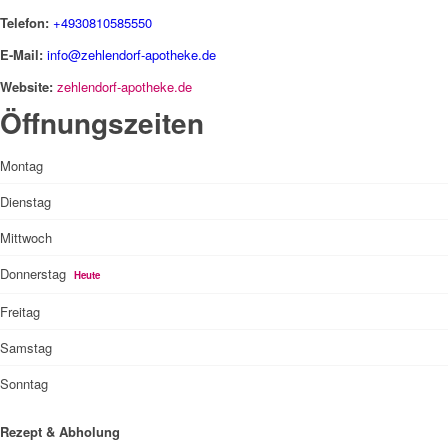
Telefon:
+4930810585550
E-Mail:
info@zehlendorf-apotheke.de
Website:
zehlendorf-apotheke.de
Öffnungszeiten
Montag
Dienstag
Mittwoch
Donnerstag
Heute
Freitag
Samstag
Sonntag
Rezept & Abholung