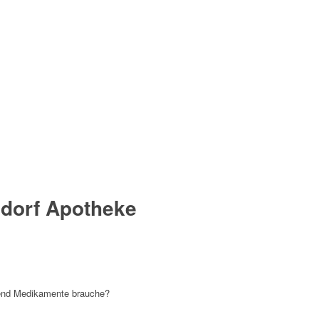
ndorf Apotheke
gend Medikamente brauche?