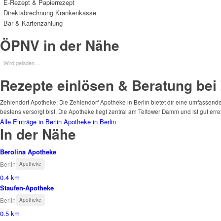
E-Rezept & Papierrezept
Direktabrechnung Krankenkasse
Bar & Kartenzahlung
ÖPNV in der Nähe
Wird geladen…
Rezepte einlösen & Beratung bei 
Zehlendorf Apotheke: Die Zehlendorf Apotheke in Berlin bietet dir eine umfassend
bestens versorgt bist. Die Apotheke liegt zentral am Teltower Damm und ist gut err
Alle Einträge in Berlin
Apotheke in Berlin
In der Nähe
Berolina Apotheke
Berlin
Apotheke
0.4 km
Staufen-Apotheke
Berlin
Apotheke
0.5 km