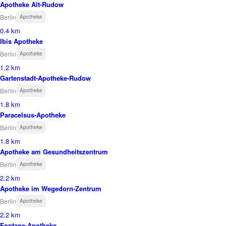
Apotheke Alt-Rudow
Berlin
Apotheke
0.4 km
Ibis Apotheke
Berlin
Apotheke
1.2 km
Gartenstadt-Apotheke-Rudow
Berlin
Apotheke
1.8 km
Paracelsus-Apotheke
Berlin
Apotheke
1.8 km
Apotheke am Gesundheitszentrum
Berlin
Apotheke
2.2 km
Apotheke im Wegedorn-Zentrum
Berlin
Apotheke
2.2 km
Fontane-Apotheke