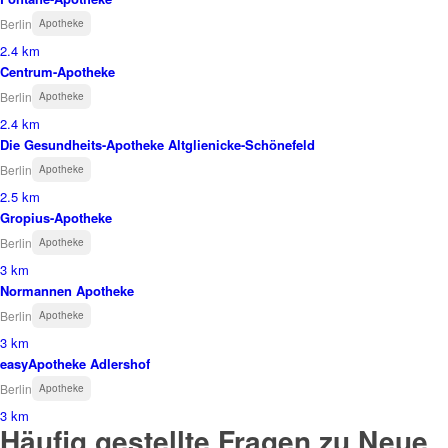
Berlin
Apotheke
2.4 km
Centrum-Apotheke
Berlin
Apotheke
2.4 km
Die Gesundheits-Apotheke Altglienicke-Schönefeld
Berlin
Apotheke
2.5 km
Gropius-Apotheke
Berlin
Apotheke
3 km
Normannen Apotheke
Berlin
Apotheke
3 km
easyApotheke Adlershof
Berlin
Apotheke
3 km
Häufig gestellte Fragen zu Neue