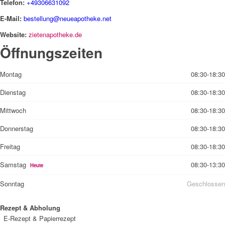
Telefon:
+49306631092
E-Mail:
bestellung@neueapotheke.net
Website:
zietenapotheke.de
Öffnungszeiten
Montag
08:30-18:30
Dienstag
08:30-18:30
Mittwoch
08:30-18:30
Donnerstag
08:30-18:30
Freitag
08:30-18:30
Samstag
08:30-13:30
Heute
Sonntag
Geschlossen
Rezept & Abholung
E-Rezept & Papierrezept