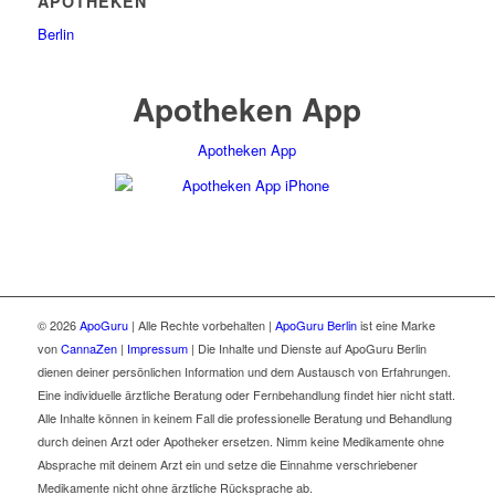
APOTHEKEN
Berlin
Apotheken App
Apotheken App
© 2026
ApoGuru
| Alle Rechte vorbehalten |
ApoGuru Berlin
ist eine Marke
von
CannaZen
|
Impressum
| Die Inhalte und Dienste auf ApoGuru Berlin
dienen deiner persönlichen Information und dem Austausch von Erfahrungen.
Eine individuelle ärztliche Beratung oder Fernbehandlung findet hier nicht statt.
Alle Inhalte können in keinem Fall die professionelle Beratung und Behandlung
durch deinen Arzt oder Apotheker ersetzen. Nimm keine Medikamente ohne
Absprache mit deinem Arzt ein und setze die Einnahme verschriebener
Medikamente nicht ohne ärztliche Rücksprache ab.