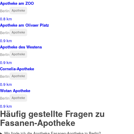
Apotheke am ZOO
Berlin
Apotheke
0.8 km
Apotheke am Olivaer Platz
Berlin
Apotheke
0.9 km
Apotheke des Westens
Berlin
Apotheke
0.9 km
Cornelia-Apotheke
Berlin
Apotheke
0.9 km
Wotan Apotheke
Berlin
Apotheke
0.9 km
Häufig gestellte Fragen zu
Fasanen-Apotheke
Wo finde ich die Apotheke Fasanen-Apotheke in Berlin?