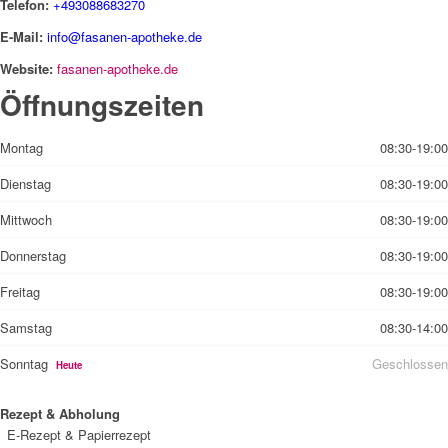
Telefon:
+493088683270
E-Mail:
info@fasanen-apotheke.de
Website:
fasanen-apotheke.de
Öffnungszeiten
Montag
08:30-19:00
Dienstag
08:30-19:00
Mittwoch
08:30-19:00
Donnerstag
08:30-19:00
Freitag
08:30-19:00
Samstag
08:30-14:00
Sonntag
Geschlossen
Heute
Rezept & Abholung
E-Rezept & Papierrezept