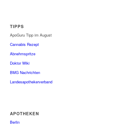
TIPPS
ApoGuru Tipp im August
Cannabis Rezept
Abnehmspritze
Doktor Wiki
BMG Nachrichten
Landesapothekerverband
APOTHEKEN
Berlin