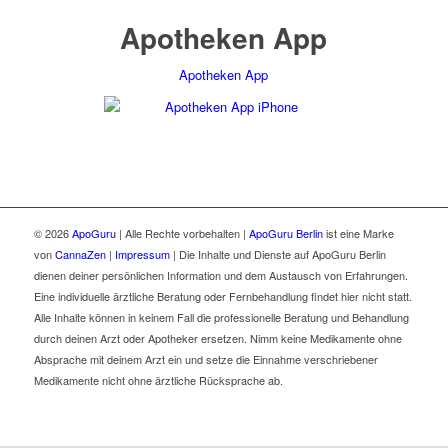
Apotheken App
Apotheken App
© 2026
ApoGuru
| Alle Rechte vorbehalten |
ApoGuru Berlin
ist eine Marke
von
CannaZen
|
Impressum
| Die Inhalte und Dienste auf ApoGuru Berlin
dienen deiner persönlichen Information und dem Austausch von Erfahrungen.
Eine individuelle ärztliche Beratung oder Fernbehandlung findet hier nicht statt.
Alle Inhalte können in keinem Fall die professionelle Beratung und Behandlung
durch deinen Arzt oder Apotheker ersetzen. Nimm keine Medikamente ohne
Absprache mit deinem Arzt ein und setze die Einnahme verschriebener
Medikamente nicht ohne ärztliche Rücksprache ab.